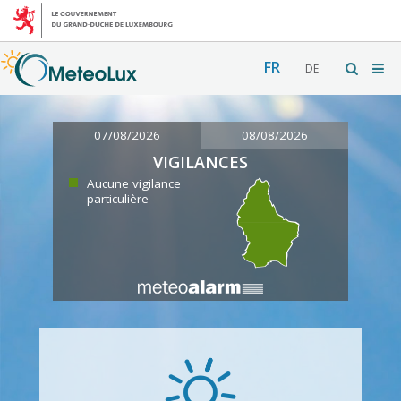
FR
DE
07/08/2026
08/08/2026
VIGILANCES
Aucune vigilance
particulière