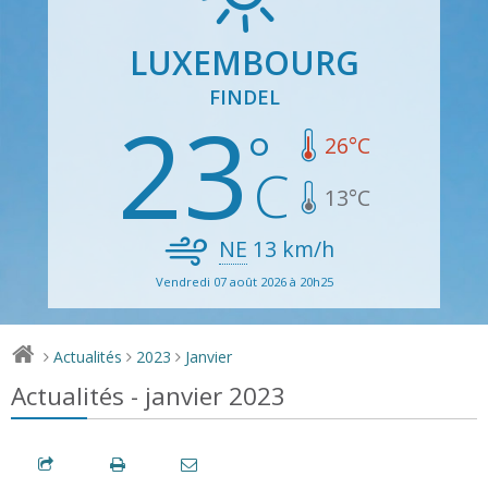
LUXEMBOURG
FINDEL
23
26
°C
13
°C
NE
13
km/h
Vendredi 07 août 2026 à 20h25
Actualités
2023
Janvier
>
>
>
Actualités - janvier 2023