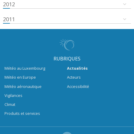
2012
2011
RUBRIQUES
Météo au Luxembourg
Actualités
Météo en Europe
Acteurs
Météo aéronautique
Accessibilité
Vigilances
Climat
Produits et services