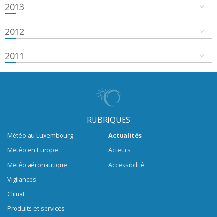
2013
2012
2011
RUBRIQUES
Météo au Luxembourg
Actualités
Météo en Europe
Acteurs
Météo aéronautique
Accessibilité
Vigilances
Climat
Produits et services