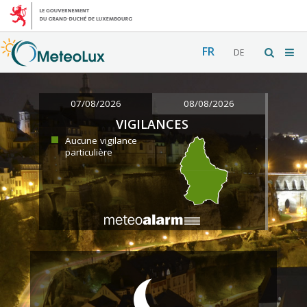
FR
DE
07/08/2026
08/08/2026
VIGILANCES
Aucune vigilance
particulière