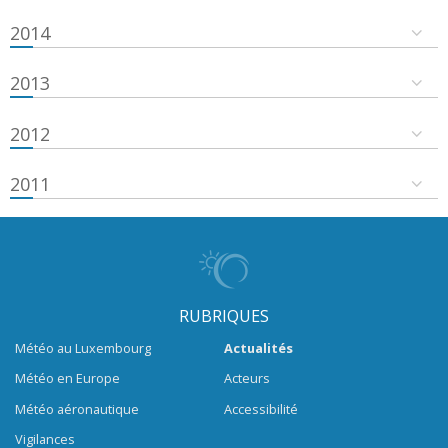
2014
2013
2012
2011
RUBRIQUES
Météo au Luxembourg
Actualités
Météo en Europe
Acteurs
Météo aéronautique
Accessibilité
Vigilances