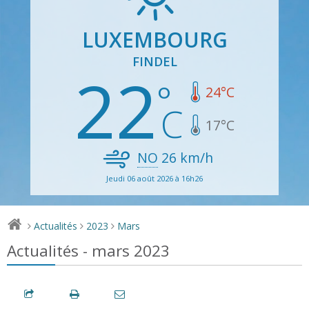
LUXEMBOURG
FINDEL
22
24
°C
17
°C
NO
26
km/h
Jeudi 06 août 2026 à 16h26
Actualités
2023
Mars
>
>
>
Actualités - mars 2023