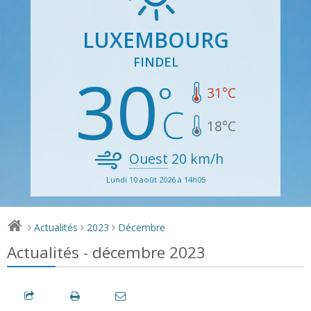
LUXEMBOURG
FINDEL
30
31
°C
18
°C
Ouest
20
km/h
Lundi 10 août 2026 à 14h05
Actualités
2023
Décembre
>
>
>
Actualités - décembre 2023