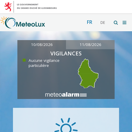
FR
DE
10/08/2026
11/08/2026
VIGILANCES
Aucune vigilance
particulière