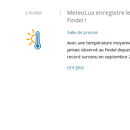
MeteoLux enregistre le
2-10-2023
Findel !
Salle de presse
Avec une température moyenne 
jamais observé au Findel depui
record survenu en septembre 2
Lire plus