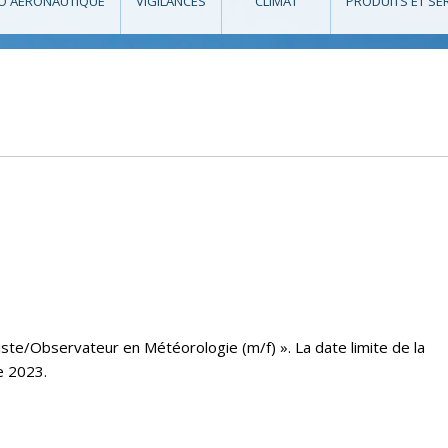
O AÉRONAUTIQUE
VIGILANCES
CLIMAT
PRODUITS ET SE
ste/Observateur en Météorologie (m/f) ». La date limite de la
e 2023.