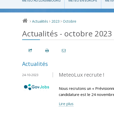
MÉTÉO AU LUXEMBOURG
MÉTÉO EN EUROPE
MÉTÉ
Actualités
2023
Octobre
>
>
>
Actualités - octobre 2023
Actualités
MeteoLux recrute !
24-10-2023
Nous recrutons un « Prévisionni
candidature est le 24 novembr
Lire plus