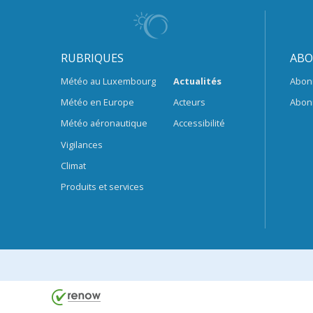
RUBRIQUES
ABO
Météo au Luxembourg
Actualités
Abon
Météo en Europe
Acteurs
Abon
Météo aéronautique
Accessibilité
Vigilances
Climat
Produits et services