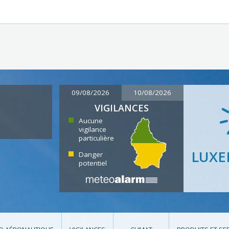
09/08/2026
10/08/2026
VIGILANCES
Aucune
vigilance
particulière
LUX
Danger
potentiel