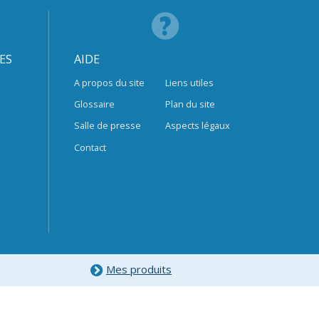
ES
AIDE
A propos du site
Liens utiles
Glossaire
Plan du site
Salle de presse
Aspects légaux
Contact
Mes produits