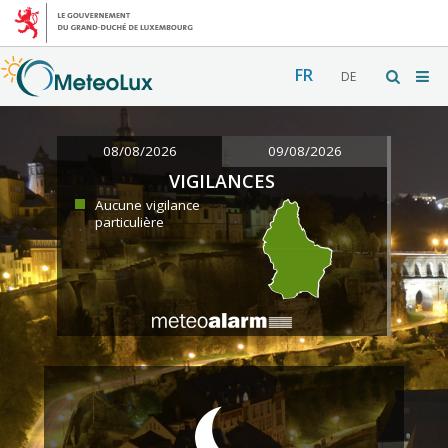
FR
DE
08/08/2026
09/08/2026
VIGILANCES
Aucune vigilance
particulière