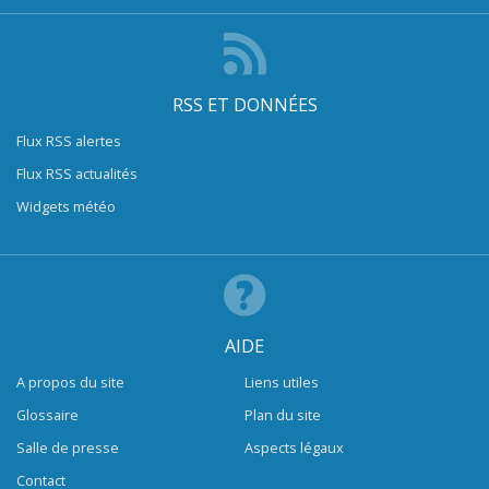
RSS ET DONNÉES
Flux RSS alertes
Flux RSS actualités
Widgets météo
AIDE
A propos du site
Liens utiles
Glossaire
Plan du site
Salle de presse
Aspects légaux
Contact