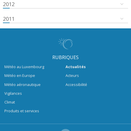
2012
2011
RUBRIQUES
Météo au Luxembourg
Actualités
Météo en Europe
Acteurs
Météo aéronautique
Accessibilité
Vigilances
Climat
Produits et services