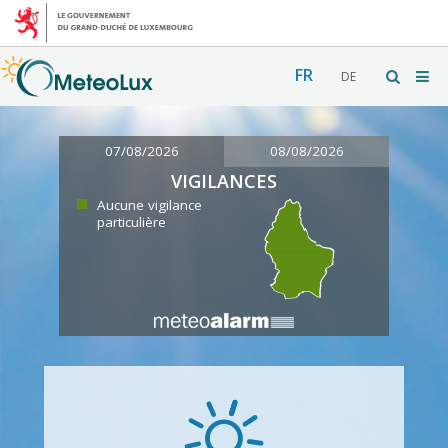
FR
DE
07/08/2026
08/08/2026
VIGILANCES
Aucune vigilance
particulière