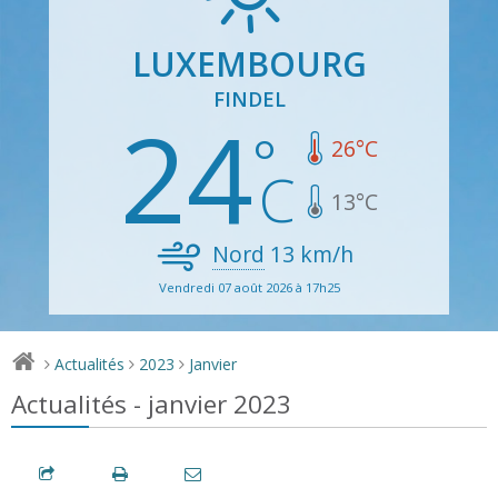
LUXEMBOURG
FINDEL
24
26
°C
13
°C
Nord
13
km/h
Vendredi 07 août 2026 à 17h25
Actualités
2023
Janvier
>
>
>
Actualités - janvier 2023