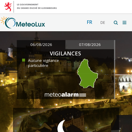
FR
DE
06/08/2026
07/08/2026
VIGILANCES
Aucune vigilance
particulière