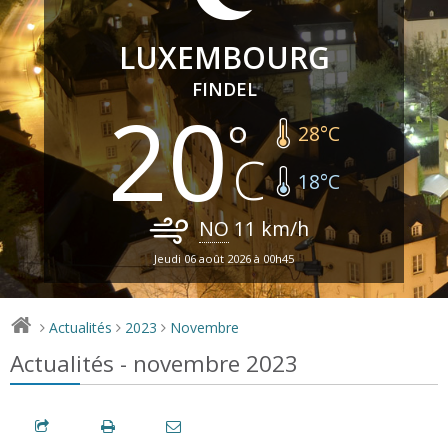
LUXEMBOURG
FINDEL
20
28
°C
18
°C
NO
11
km/h
Jeudi 06 août 2026 à 00h45
Actualités
2023
Novembre
>
>
>
Actualités - novembre 2023