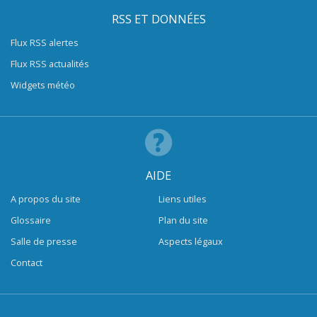
RSS ET DONNÉES
Flux RSS alertes
Flux RSS actualités
Widgets météo
AIDE
A propos du site
Liens utiles
Glossaire
Plan du site
Salle de presse
Aspects légaux
Contact