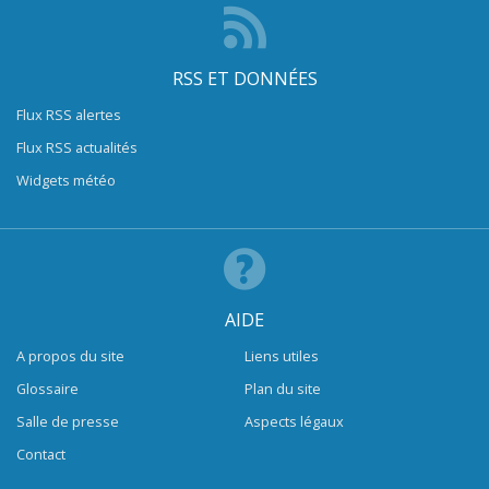
RSS ET DONNÉES
Flux RSS alertes
Flux RSS actualités
Widgets météo
AIDE
A propos du site
Liens utiles
Glossaire
Plan du site
Salle de presse
Aspects légaux
Contact