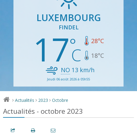
LUXEMBOURG
FINDEL
17
28
°C
18
°C
NO
13
km/h
Jeudi 06 août 2026 à 05h55
Actualités
2023
Octobre
>
>
>
Actualités - octobre 2023