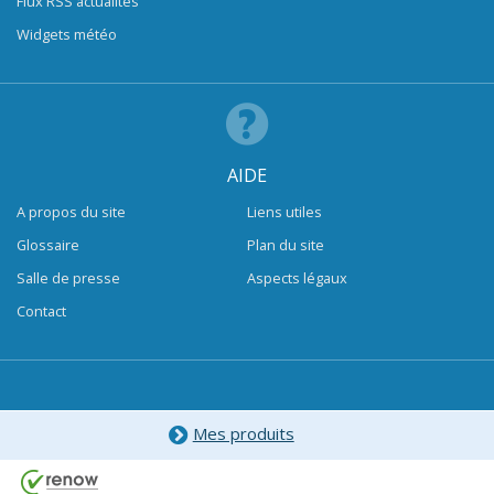
Flux RSS actualités
Widgets météo
AIDE
A propos du site
Liens utiles
Glossaire
Plan du site
Salle de presse
Aspects légaux
Contact
Mes produits