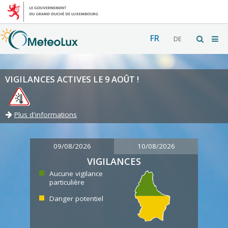
FR
DE
VIGILANCES ACTIVES LE 9 AOÛT !
Plus d'informations
09/08/2026
10/08/2026
VIGILANCES
Aucune vigilance
particulière
Danger potentiel