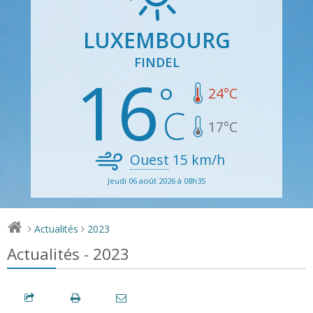
LUXEMBOURG
FINDEL
16
24
°C
17
°C
Ouest
15
km/h
Jeudi 06 août 2026 à 08h35
Actualités
2023
>
>
Actualités - 2023