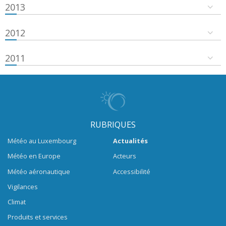
2013
2012
2011
RUBRIQUES
Météo au Luxembourg
Actualités
Météo en Europe
Acteurs
Météo aéronautique
Accessibilité
Vigilances
Climat
Produits et services