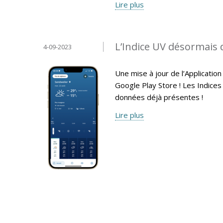
Lire plus
L’Indice UV désormais 
4-09-2023
Une mise à jour de l’Applicati
Google Play Store ! Les Indices
données déjà présentes !
Lire plus