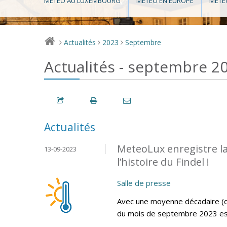
MÉTÉO AU LUXEMBOURG
MÉTÉO EN EUROPE
MÉTÉ
Actualités
2023
Septembre
>
>
>
Actualités - septembre 2
Actualités
MeteoLux enregistre l
13-09-2023
l’histoire du Findel !
Salle de presse
Avec une moyenne décadaire (d
du mois de septembre 2023 est l