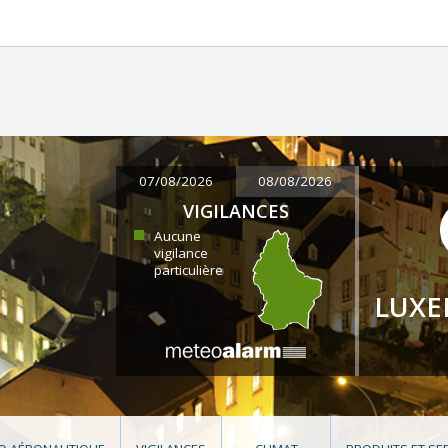
07/08/2026
08/08/2026
VIGILANCES
Aucune
vigilance
particulière
LUX