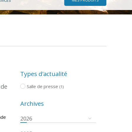
RVICES
Types d'actualité
 de
Salle de presse
(1)
Archives
ade
2026