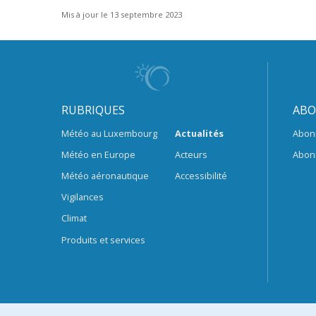
Mis à jour le 13 septembre 2023
RUBRIQUES
ABO
Météo au Luxembourg
Actualités
Abon
Météo en Europe
Acteurs
Abon
Météo aéronautique
Accessibilité
Vigilances
Climat
Produits et services