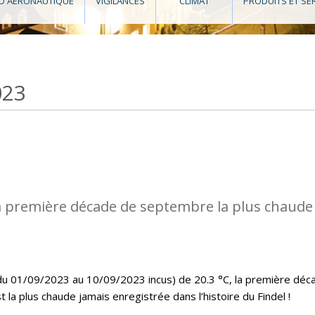
O AÉRONAUTIQUE
VIGILANCES
CLIMAT
PRODUITS ET SE
023
a première décade de septembre la plus chaude
u 01/09/2023 au 10/09/2023 incus) de 20.3 °C, la première déc
a plus chaude jamais enregistrée dans l’histoire du Findel !