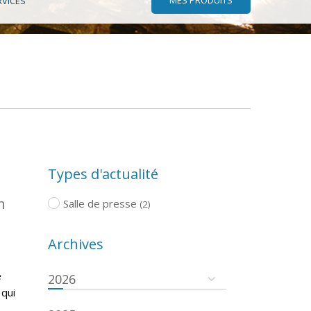
RVICES
Types d'actualité
n
Salle de presse
(2)
Archives
e
2026
 qui