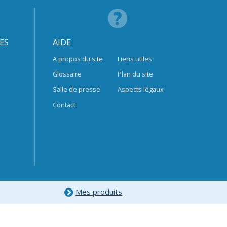
ES
AIDE
A propos du site
Liens utiles
Glossaire
Plan du site
Salle de presse
Aspects légaux
Contact
Mes produits