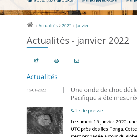
MÉTÉO AU LUXEMBOURG
MÉTÉO EN EUROPE
MÉTÉ
Actualités
2022
Janvier
>
>
>
Actualités - janvier 2022
Actualités
Une onde de choc décl
16-01-2022
Pacifique a été mesur
Salle de presse
Le samedi 15 janvier 2022, une
UTC près des îles Tonga. Cette
s’est propagée autour du globe