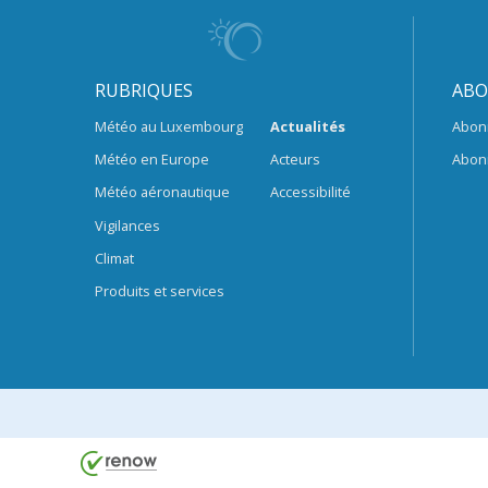
RUBRIQUES
ABO
Météo au Luxembourg
Actualités
Abon
Météo en Europe
Acteurs
Abon
Météo aéronautique
Accessibilité
Vigilances
Climat
Produits et services