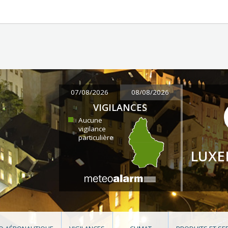
07/08/2026
08/08/2026
VIGILANCES
Aucune
vigilance
particulière
LUX