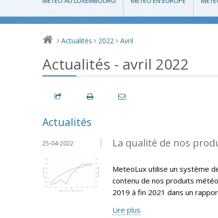
MÉTÉO AU LUXEMBOURG
MÉTÉO EN EUROPE
MÉTÉ
Actualités
2022
Avril
>
>
>
Actualités - avril 2022
Actualités
La qualité de nos produ
25-04-2022
MeteoLux utilise un système de q
contenu de nos produits météo
2019 à fin 2021 dans un rappor
Lire plus