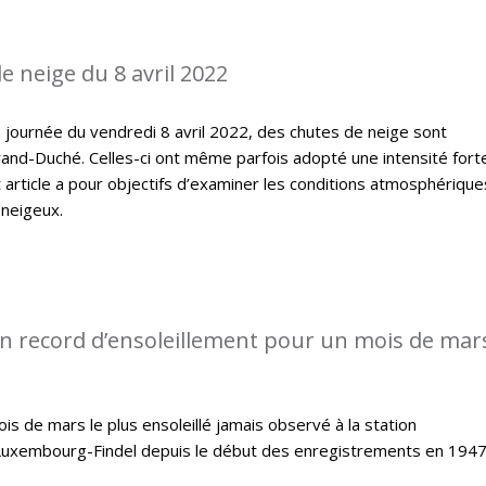
e neige du 8 avril 2022
 journée du vendredi 8 avril 2022, des chutes de neige sont
and-Duché. Celles-ci ont même parfois adopté une intensité fort
article a pour objectifs d’examiner les conditions atmosphérique
 neigeux.
n record d’ensoleillement pour un mois de mars
s de mars le plus ensoleillé jamais observé à la station
Luxembourg-Findel depuis le début des enregistrements en 1947