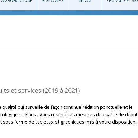
O AÉRONAUTIQUE
VIGILANCES
CLIMAT
PRODUITS ET SE
its et services (2019 à 2021)
ualité qui surveille de façon continue l’édition ponctuelle et le
rologiques. Nous avons résumé les mesures de qualité de début
t sous forme de tableaux et graphiques, mis à votre disposition.