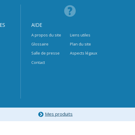
ES
AIDE
A propos du site
Liens utiles
Glossaire
Plan du site
Salle de presse
Aspects légaux
Contact
Mes produits