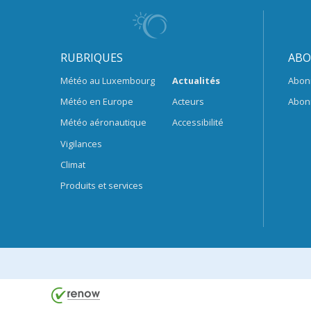
RUBRIQUES
ABO
Météo au Luxembourg
Actualités
Abon
Météo en Europe
Acteurs
Abon
Météo aéronautique
Accessibilité
Vigilances
Climat
Produits et services