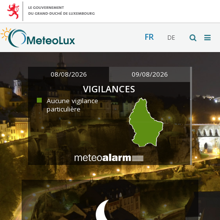
FR
DE
08/08/2026
09/08/2026
VIGILANCES
Aucune vigilance
particulière