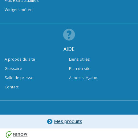
Flux RSS actualités
Widgets météo
AIDE
A propos du site
Liens utiles
Glossaire
Plan du site
Salle de presse
Aspects légaux
Contact
Mes produits