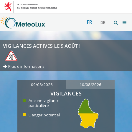
FR
DE
VIGILANCES ACTIVES LE 9 AOÛT !
Plus d'informations
09/08/2026
10/08/2026
VIGILANCES
Aucune vigilance
particulière
Danger potentiel