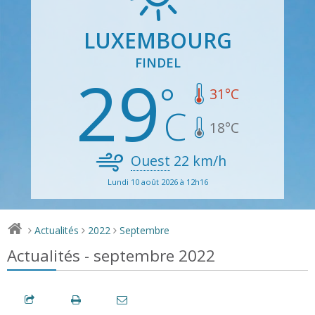
LUXEMBOURG
FINDEL
29
31
°C
18
°C
Ouest
22
km/h
Lundi 10 août 2026 à 12h16
Actualités
2022
Septembre
>
>
>
Actualités - septembre 2022