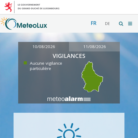
FR
DE
10/08/2026
11/08/2026
VIGILANCES
Aucune vigilance
particulière