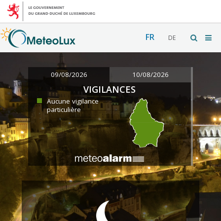
FR
DE
09/08/2026
10/08/2026
VIGILANCES
Aucune vigilance
particulière