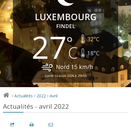
LUXEMBOURG
FINDEL
27
32
°C
18
°C
Nord
15
km/h
Lundi 10 août 2026 à 20h55
Actualités
2022
Avril
>
>
>
Actualités - avril 2022