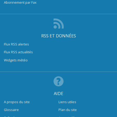
Abonnement par Fax
RSS ET DONNÉES
Flux RSS alertes
Flux RSS actualités
Widgets météo
AIDE
A propos du site
Liens utiles
Glossaire
Plan du site