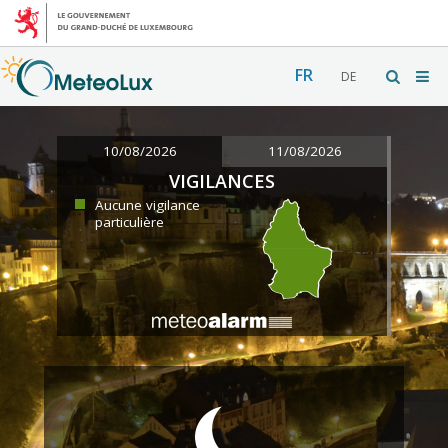
FR
DE
10/08/2026
11/08/2026
VIGILANCES
Aucune vigilance
particulière