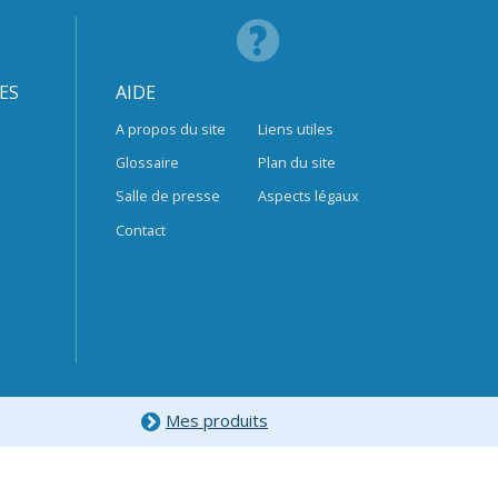
ES
AIDE
A propos du site
Liens utiles
Glossaire
Plan du site
Salle de presse
Aspects légaux
Contact
Mes produits