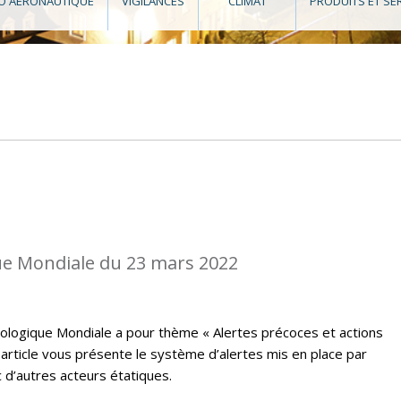
O AÉRONAUTIQUE
VIGILANCES
CLIMAT
PRODUITS ET SE
e Mondiale du 23 mars 2022
ologique Mondiale a pour thème « Alertes précoces et actions
t article vous présente le système d’alertes mis en place par
 d’autres acteurs étatiques.