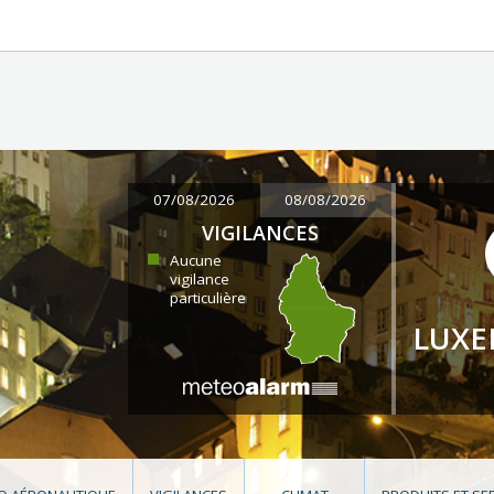
07/08/2026
08/08/2026
VIGILANCES
Aucune
vigilance
particulière
LUX