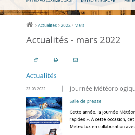
MÉTÉO AU LUXEMBOURG
MÉTÉO EN EUROPE
MÉTÉ
Actualités
2022
Mars
>
>
>
Actualités - mars 2022
Actualités
Journée Météorologiqu
23-03-2022
Salle de presse
Cette année, la Journée Météor
rapides ». À cette occasion, ce
MeteoLux en collaboration avec