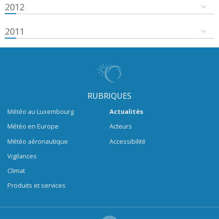
2012
2011
RUBRIQUES
Météo au Luxembourg
Actualités
Météo en Europe
Acteurs
Météo aéronautique
Accessibilité
Vigilances
Climat
Produits et services