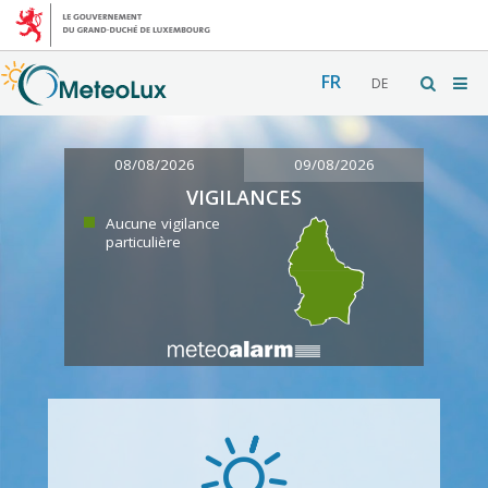
FR
DE
08/08/2026
09/08/2026
VIGILANCES
Aucune vigilance
particulière