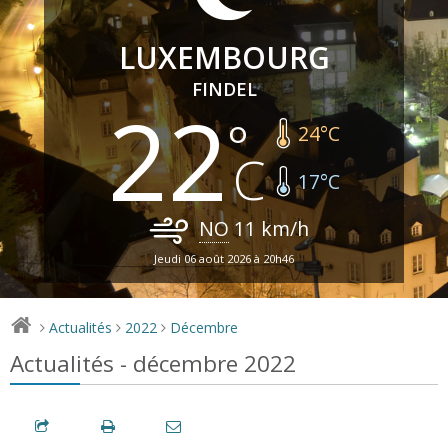
LUXEMBOURG
FINDEL
22
24
°C
17
°C
NO
11
km/h
Jeudi 06 août 2026 à 20h46
Actualités
2022
Décembre
>
>
>
Actualités - décembre 2022