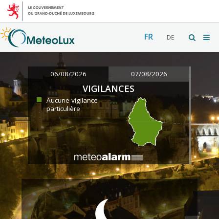
FR
DE
06/08/2026
07/08/2026
VIGILANCES
Aucune vigilance
particulière