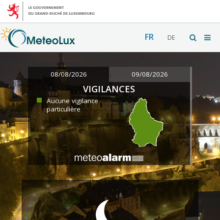
FR
DE
08/08/2026
09/08/2026
VIGILANCES
Aucune vigilance
particulière