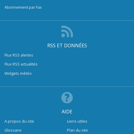
Abonnement par Fax
RSS ET DONNÉES
Flux RSS alertes
Flux RSS actualités
Widgets météo
AIDE
A propos du site
Liens utiles
Glossaire
Plan du site