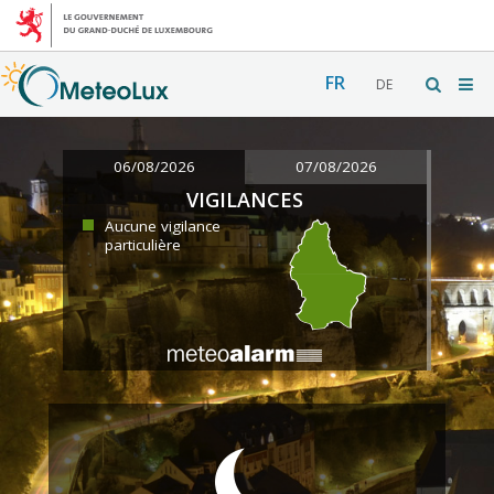
FR
DE
06/08/2026
07/08/2026
VIGILANCES
Aucune vigilance
particulière