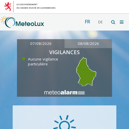
FR
DE
07/08/2026
08/08/2026
VIGILANCES
Aucune vigilance
particulière