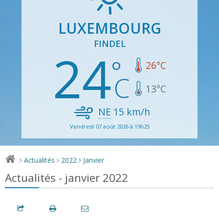
LUXEMBOURG
FINDEL
24
26
°C
13
°C
NE
15
km/h
Vendredi 07 août 2026 à 19h25
Actualités
2022
Janvier
>
>
>
Actualités - janvier 2022