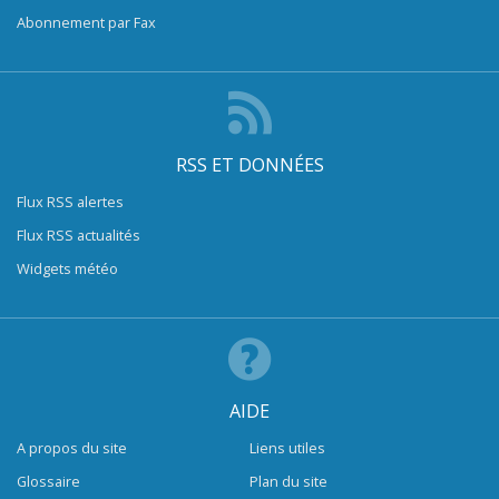
Abonnement par Fax
RSS ET DONNÉES
Flux RSS alertes
Flux RSS actualités
Widgets météo
AIDE
A propos du site
Liens utiles
Glossaire
Plan du site