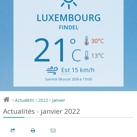
LUXEMBOURG
FINDEL
21
30
°C
13
°C
Est
15
km/h
Samedi 08 août 2026 à 11h05
Actualités
2022
Janvier
>
>
>
Actualités - janvier 2022