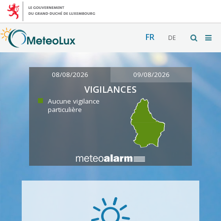
FR
DE
08/08/2026
09/08/2026
VIGILANCES
Aucune vigilance
particulière