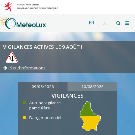
FR
DE
VIGILANCES ACTIVES LE 9 AOÛT !
Plus d'informations
09/08/2026
10/08/2026
VIGILANCES
Aucune vigilance
particulière
Danger potentiel