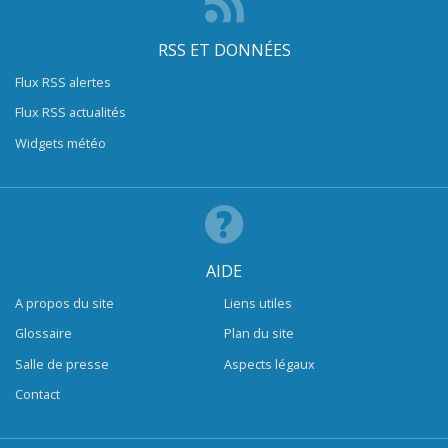
RSS ET DONNÉES
Flux RSS alertes
Flux RSS actualités
Widgets météo
AIDE
A propos du site
Liens utiles
Glossaire
Plan du site
Salle de presse
Aspects légaux
Contact