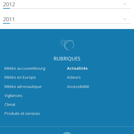
2012
2011
RUBRIQUES
Météo au Luxembourg
Actualités
Météo en Europe
Acteurs
Météo aéronautique
Accessibilité
Vigilances
Climat
Produits et services