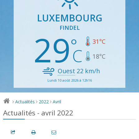
LUXEMBOURG
FINDEL
29
31
°C
18
°C
Ouest
22
km/h
Lundi 10 août 2026 à 12h16
Actualités
2022
Avril
>
>
>
Actualités - avril 2022