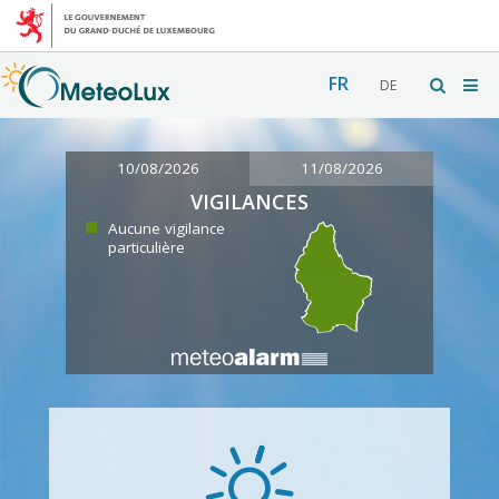
FR
DE
10/08/2026
11/08/2026
VIGILANCES
Aucune vigilance
particulière