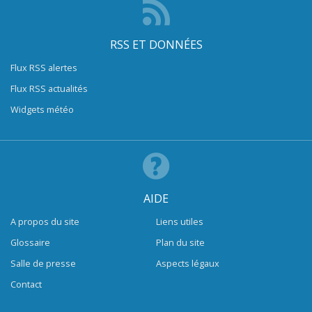
RSS ET DONNÉES
Flux RSS alertes
Flux RSS actualités
Widgets météo
AIDE
A propos du site
Liens utiles
Glossaire
Plan du site
Salle de presse
Aspects légaux
Contact