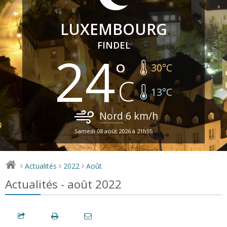
LUXEMBOURG
FINDEL
24
30
°C
13
°C
Nord
6
km/h
Samedi 08 août 2026 à 21h55
Actualités
2022
Août
>
>
>
Actualités - août 2022