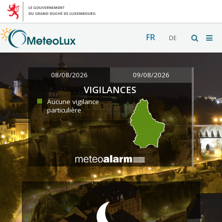
FR
DE
08/08/2026
09/08/2026
VIGILANCES
Aucune vigilance
particulière