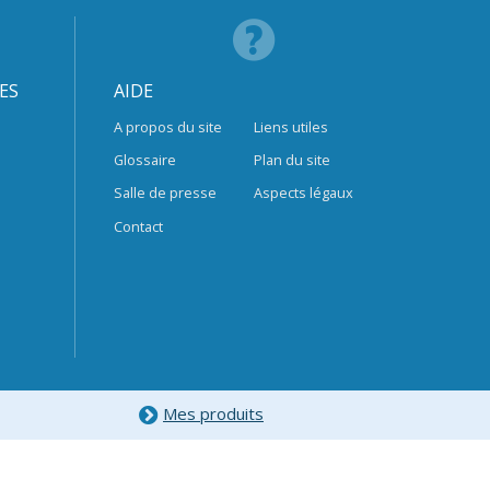
ES
AIDE
A propos du site
Liens utiles
Glossaire
Plan du site
Salle de presse
Aspects légaux
Contact
Mes produits