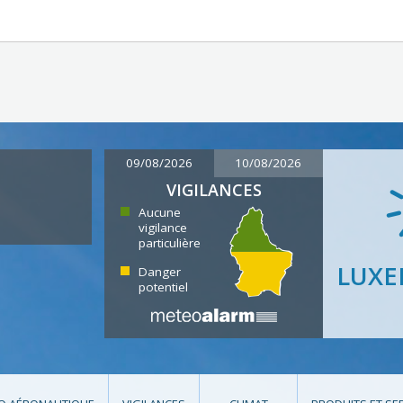
09/08/2026
10/08/2026
VIGILANCES
Aucune
vigilance
particulière
LUX
Danger
potentiel