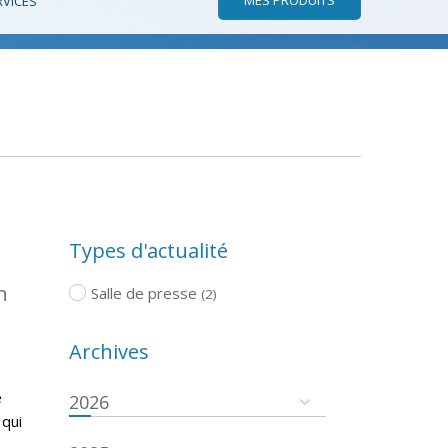
RVICES
Types d'actualité
n
Salle de presse
(2)
Archives
e
2026
 qui