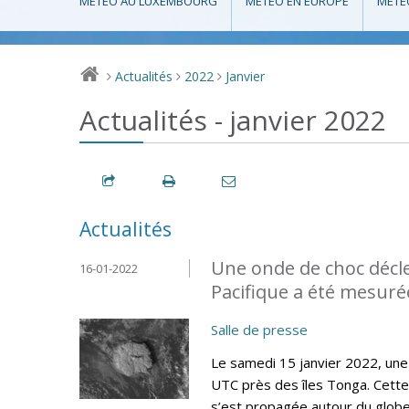
MÉTÉO AU LUXEMBOURG
MÉTÉO EN EUROPE
MÉTÉ
Actualités
2022
Janvier
>
>
>
Actualités - janvier 2022
Actualités
Une onde de choc décl
16-01-2022
Pacifique a été mesur
Salle de presse
Le samedi 15 janvier 2022, une
UTC près des îles Tonga. Cette
s’est propagée autour du globe