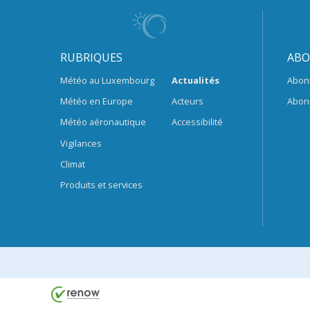
RUBRIQUES
ABO
Météo au Luxembourg
Actualités
Abon
Météo en Europe
Acteurs
Abon
Météo aéronautique
Accessibilité
Vigilances
Climat
Produits et services