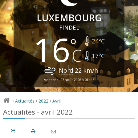
LUXEMBOURG
FINDEL
16
24
°C
17
°C
Nord
22
km/h
Vendredi 07 août 2026 à 01h45
Actualités
2022
Avril
>
>
>
Actualités - avril 2022