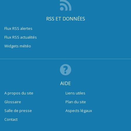
RSS ET DONNÉES
Flux RSS alertes
Flux RSS actualités
Widgets météo
AIDE
A propos du site
Liens utiles
Glossaire
Plan du site
Salle de presse
Aspects légaux
Contact