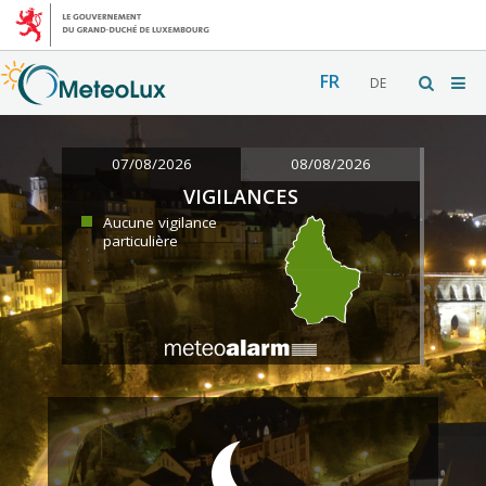
FR
DE
07/08/2026
08/08/2026
VIGILANCES
Aucune vigilance
particulière