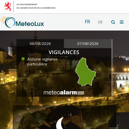
FR
DE
06/08/2026
07/08/2026
VIGILANCES
Aucune vigilance
particulière