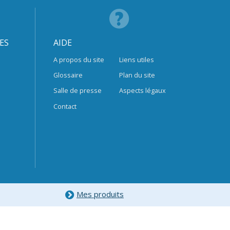
ES
AIDE
A propos du site
Liens utiles
Glossaire
Plan du site
Salle de presse
Aspects légaux
Contact
Mes produits