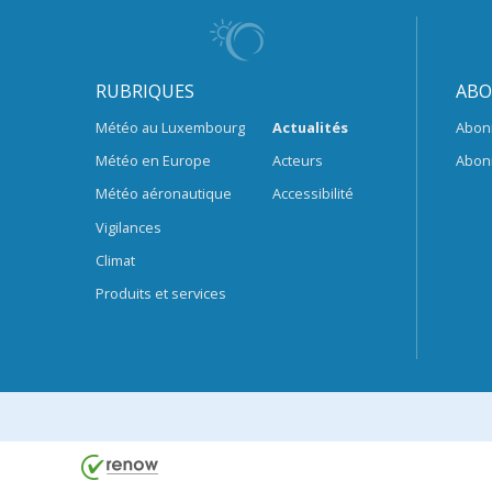
RUBRIQUES
ABO
Météo au Luxembourg
Actualités
Abon
Météo en Europe
Acteurs
Abon
Météo aéronautique
Accessibilité
Vigilances
Climat
Produits et services