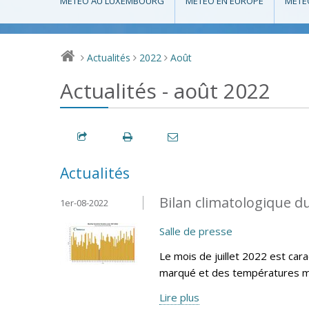
MÉTÉO AU LUXEMBOURG
MÉTÉO EN EUROPE
MÉTÉ
Actualités
2022
Août
>
>
>
Actualités - août 2022
Actualités
Bilan climatologique du
1er-08-2022
Salle de presse
Le mois de juillet 2022 est cara
marqué et des températures m
Lire plus