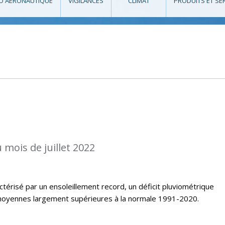
O AÉRONAUTIQUE
VIGILANCES
CLIMAT
PRODUITS ET SE
 mois de juillet 2022
ctérisé par un ensoleillement record, un déficit pluviométrique
oyennes largement supérieures à la normale 1991-2020.