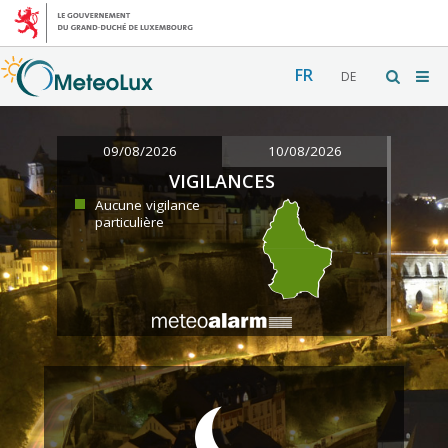
FR
DE
09/08/2026
10/08/2026
VIGILANCES
Aucune vigilance
particulière