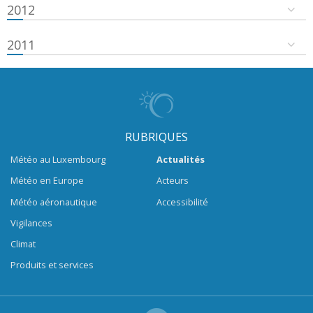
2012
2011
RUBRIQUES
Météo au Luxembourg
Actualités
Météo en Europe
Acteurs
Météo aéronautique
Accessibilité
Vigilances
Climat
Produits et services