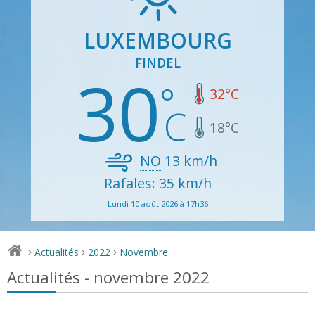
LUXEMBOURG
FINDEL
30
32
°C
18
°C
NO
13
km/h
Rafales: 35 km/h
Lundi 10 août 2026 à 17h36
Actualités
2022
Novembre
>
>
>
Actualités - novembre 2022