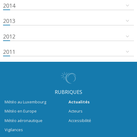
2014
2013
2012
2011
RUBRIQUES
Météo au Luxembourg
Actualités
Météo en Europe
Acteurs
Météo aéronautique
Accessibilité
Vigilances