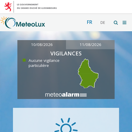
FR
DE
10/08/2026
11/08/2026
VIGILANCES
Aucune vigilance
particulière