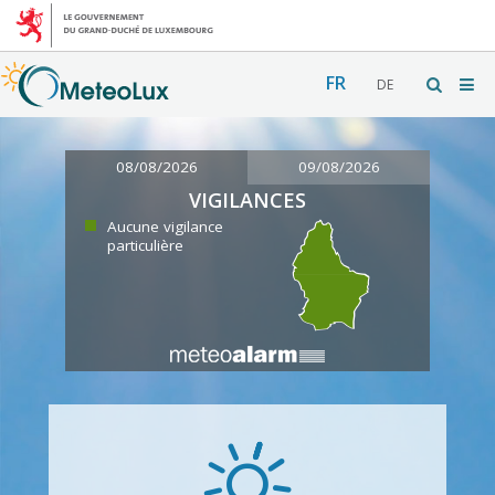
FR
DE
08/08/2026
09/08/2026
VIGILANCES
Aucune vigilance
particulière