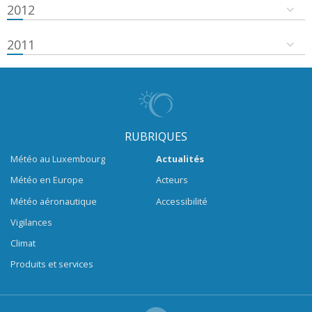
2012
2011
RUBRIQUES
Météo au Luxembourg
Actualités
Météo en Europe
Acteurs
Météo aéronautique
Accessibilité
Vigilances
Climat
Produits et services