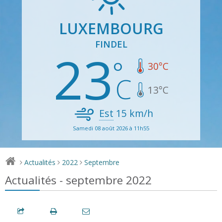
LUXEMBOURG
FINDEL
23
30
°C
13
°C
Est
15
km/h
Samedi 08 août 2026 à 11h55
Actualités
2022
Septembre
>
>
>
Actualités - septembre 2022