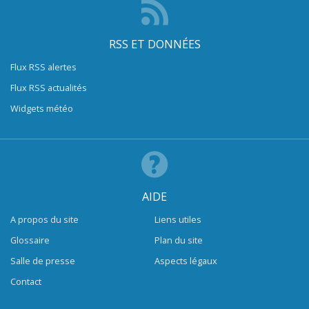
RSS ET DONNÉES
Flux RSS alertes
Flux RSS actualités
Widgets météo
AIDE
A propos du site
Liens utiles
Glossaire
Plan du site
Salle de presse
Aspects légaux
Contact