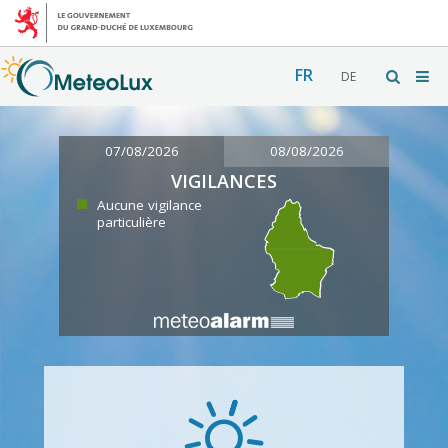
FR
DE
07/08/2026
08/08/2026
VIGILANCES
Aucune vigilance
particulière