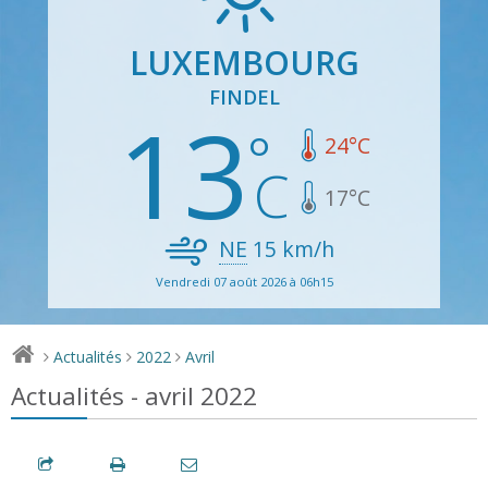
LUXEMBOURG
FINDEL
13
24
°C
17
°C
NE
15
km/h
Vendredi 07 août 2026 à 06h15
Actualités
2022
Avril
>
>
>
Actualités - avril 2022