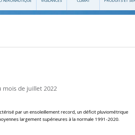
O AÉRONAUTIQUE
VIGILANCES
CLIMAT
PRODUITS ET SE
 mois de juillet 2022
ctérisé par un ensoleillement record, un déficit pluviométrique
oyennes largement supérieures à la normale 1991-2020.