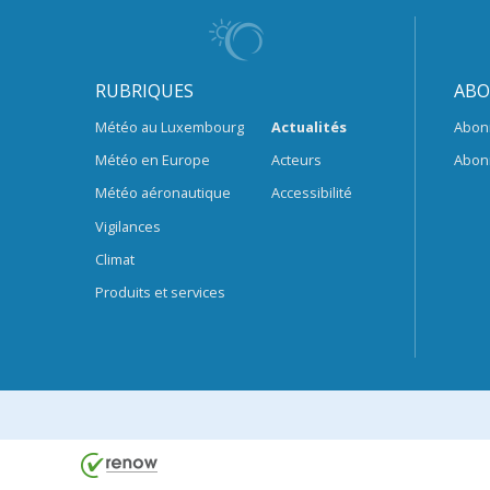
RUBRIQUES
ABO
Météo au Luxembourg
Actualités
Abon
Météo en Europe
Acteurs
Abon
Météo aéronautique
Accessibilité
Vigilances
Climat
Produits et services