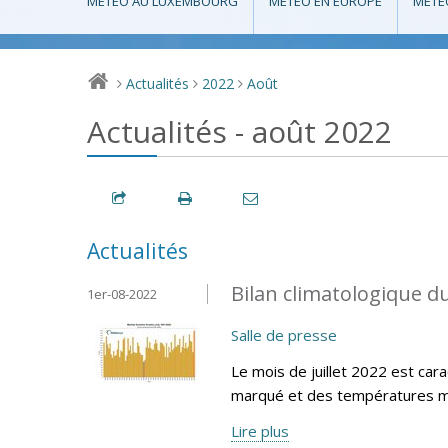
MÉTÉO AU LUXEMBOURG
MÉTÉO EN EUROPE
MÉTÉ
Actualités
2022
Août
>
>
>
Actualités - août 2022
Actualités
Bilan climatologique du
1er-08-2022
Salle de presse
Le mois de juillet 2022 est cara
marqué et des températures m
Lire plus