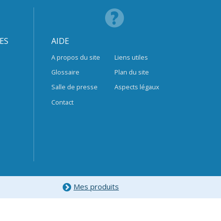
ES
AIDE
A propos du site
Liens utiles
Glossaire
Plan du site
Salle de presse
Aspects légaux
Contact
Mes produits