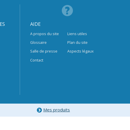
ES
AIDE
A propos du site
Liens utiles
Glossaire
Plan du site
Salle de presse
Aspects légaux
Contact
Mes produits