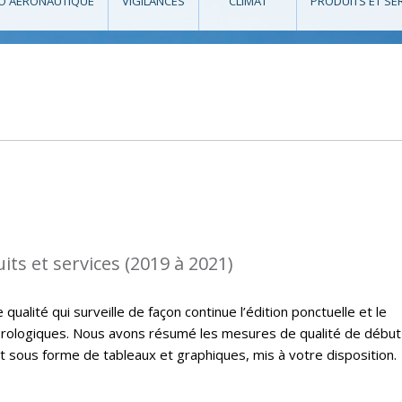
O AÉRONAUTIQUE
VIGILANCES
CLIMAT
PRODUITS ET SE
its et services (2019 à 2021)
ualité qui surveille de façon continue l’édition ponctuelle et le
rologiques. Nous avons résumé les mesures de qualité de début
t sous forme de tableaux et graphiques, mis à votre disposition.