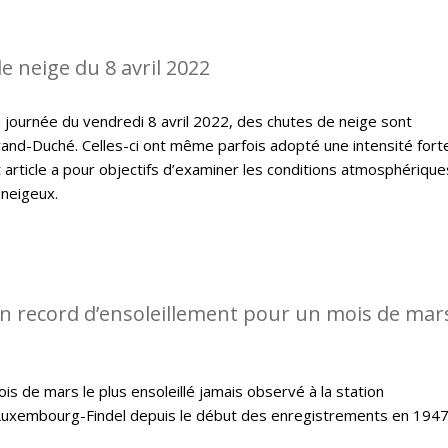
e neige du 8 avril 2022
 journée du vendredi 8 avril 2022, des chutes de neige sont
and-Duché. Celles-ci ont même parfois adopté une intensité fort
article a pour objectifs d’examiner les conditions atmosphérique
 neigeux.
n record d’ensoleillement pour un mois de mars
s de mars le plus ensoleillé jamais observé à la station
Luxembourg-Findel depuis le début des enregistrements en 1947