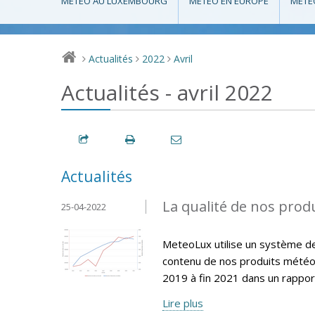
MÉTÉO AU LUXEMBOURG
MÉTÉO EN EUROPE
MÉTÉ
Actualités
2022
Avril
>
>
>
Actualités - avril 2022
Actualités
La qualité de nos produ
25-04-2022
MeteoLux utilise un système de q
contenu de nos produits météo
2019 à fin 2021 dans un rappor
Lire plus