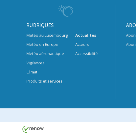
RUBRIQUES
ABO
Météo au Luxembourg
Actualités
Abon
Météo en Europe
Acteurs
Abon
Météo aéronautique
Accessibilité
Vigilances
Climat
Produits et services