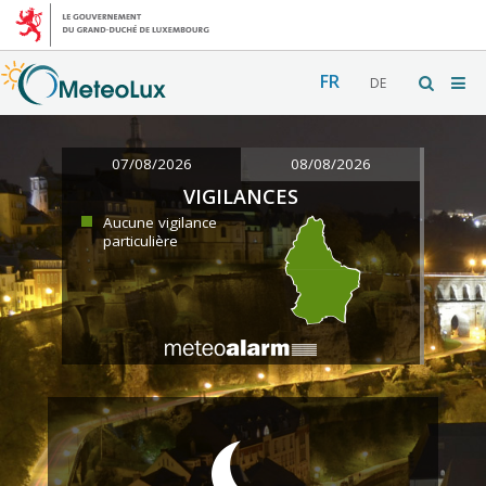
FR
DE
07/08/2026
08/08/2026
VIGILANCES
Aucune vigilance
particulière