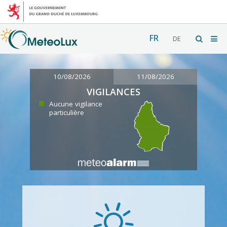
FR
DE
10/08/2026
11/08/2026
VIGILANCES
Aucune vigilance
particulière