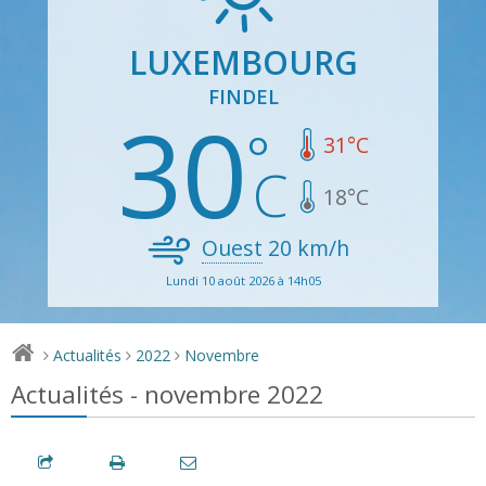
LUXEMBOURG
FINDEL
30
31
°C
18
°C
Ouest
20
km/h
Lundi 10 août 2026 à 14h05
Actualités
2022
Novembre
>
>
>
Actualités - novembre 2022