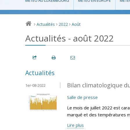
MÉTÉO AU LUXEMBOURG
MÉTÉO EN EUROPE
MÉTÉ
Actualités
2022
Août
>
>
>
Actualités - août 2022
Actualités
Bilan climatologique du
1er-08-2022
Salle de presse
Le mois de juillet 2022 est cara
marqué et des températures m
Lire plus