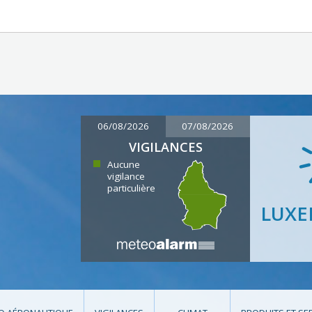
06/08/2026
07/08/2026
VIGILANCES
Aucune
vigilance
particulière
LUX