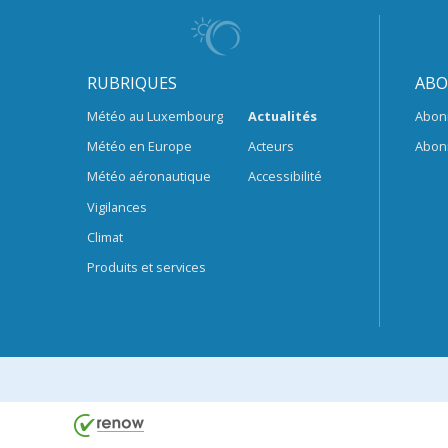
RUBRIQUES
ABO
Météo au Luxembourg
Actualités
Abon
Météo en Europe
Acteurs
Abon
Météo aéronautique
Accessibilité
Vigilances
Climat
Produits et services