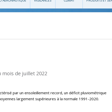
O AÉRONAUTIQUE
VIGILANCES
CLIMAT
PRODUITS ET SE
 mois de juillet 2022
ctérisé par un ensoleillement record, un déficit pluviométrique
oyennes largement supérieures à la normale 1991-2020.