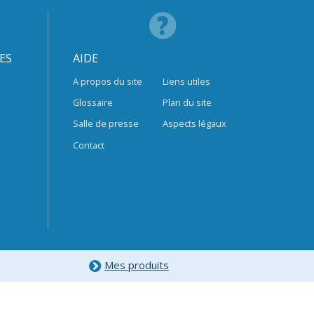
ES
AIDE
A propos du site
Liens utiles
Glossaire
Plan du site
Salle de presse
Aspects légaux
Contact
Mes produits