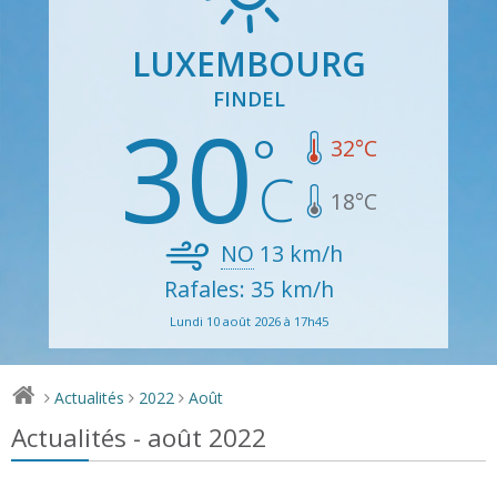
LUXEMBOURG
FINDEL
30
32
°C
18
°C
NO
13
km/h
Rafales: 35 km/h
Lundi 10 août 2026 à 17h45
Actualités
2022
Août
>
>
>
Actualités - août 2022