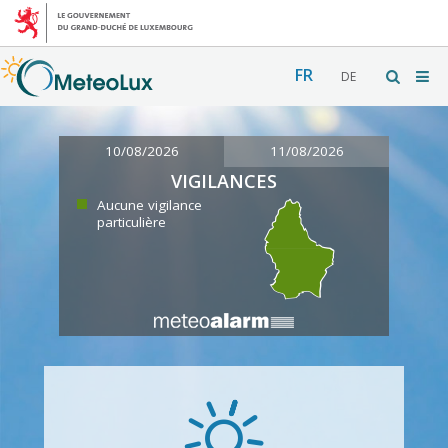
FR
DE
10/08/2026
11/08/2026
VIGILANCES
Aucune vigilance
particulière