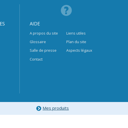
ES
AIDE
A propos du site
Liens utiles
Glossaire
Plan du site
Salle de presse
Aspects légaux
Contact
Mes produits