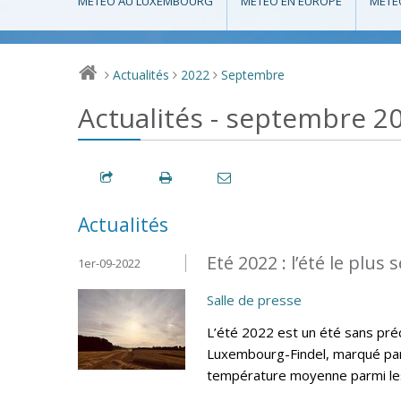
MÉTÉO AU LUXEMBOURG
MÉTÉO EN EUROPE
MÉTÉ
Actualités
2022
Septembre
>
>
>
Actualités - septembre 2
Actualités
Eté 2022 : l’été le plus 
1er-09-2022
Salle de presse
L’été 2022 est un été sans préc
Luxembourg-Findel, marqué par 
température moyenne parmi les