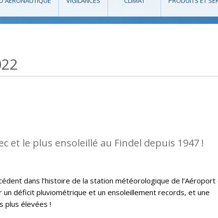
O AÉRONAUTIQUE
VIGILANCES
CLIMAT
PRODUITS ET SE
022
sec et le plus ensoleillé au Findel depuis 1947 !
édent dans l’histoire de la station météorologique de l’Aéroport
un déficit pluviométrique et un ensoleillement records, et une
 plus élevées !