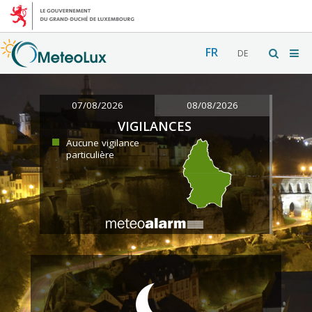
FR
DE
07/08/2026
08/08/2026
VIGILANCES
Aucune vigilance
particulière