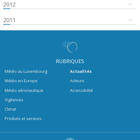
2012
2011
RUBRIQUES
Météo au Luxembourg
Actualités
Météo en Europe
Acteurs
Météo aéronautique
Accessibilité
Vigilances
Climat
Produits et services