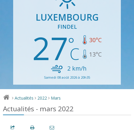
LUXEMBOURG
FINDEL
27
30
°C
13
°C
2
km/h
Samedi 08 août 2026 à 20h35
Actualités
2022
Mars
>
>
>
Actualités - mars 2022