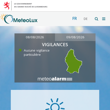
FR
DE
08/08/2026
09/08/2026
VIGILANCES
Aucune vigilance
particulière