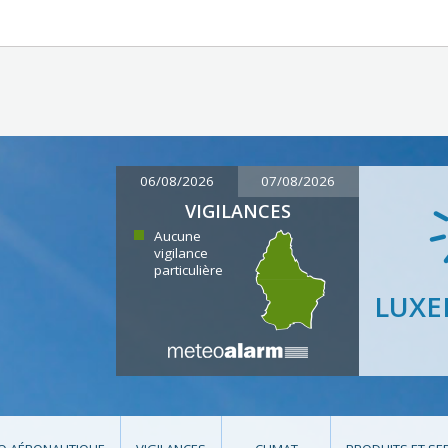
06/08/2026
07/08/2026
VIGILANCES
Aucune
vigilance
particulière
LUX