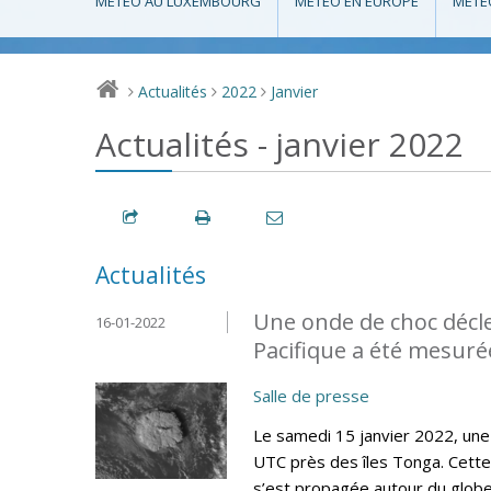
MÉTÉO AU LUXEMBOURG
MÉTÉO EN EUROPE
MÉTÉ
Actualités
2022
Janvier
>
>
>
Actualités - janvier 2022
Actualités
Une onde de choc décl
16-01-2022
Pacifique a été mesur
Salle de presse
Le samedi 15 janvier 2022, une
UTC près des îles Tonga. Cette
s’est propagée autour du globe