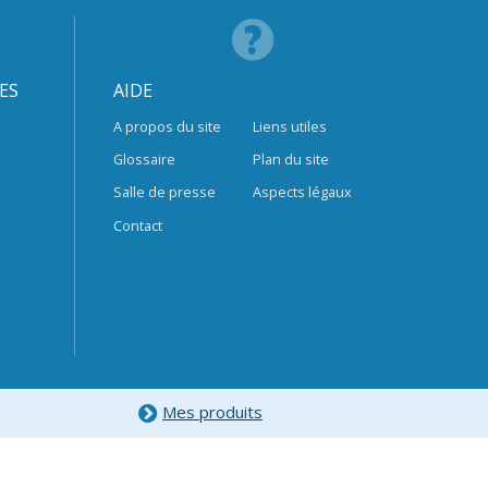
ES
AIDE
A propos du site
Liens utiles
Glossaire
Plan du site
Salle de presse
Aspects légaux
Contact
Mes produits