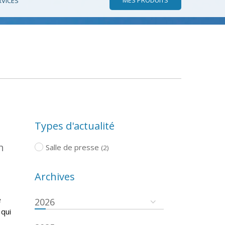
RVICES
Types d'actualité
n
Salle de presse
(2)
Archives
e
2026
 qui