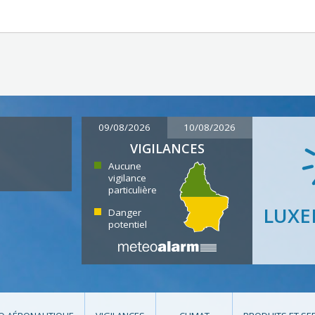
09/08/2026
10/08/2026
VIGILANCES
Aucune
vigilance
particulière
LUX
Danger
potentiel