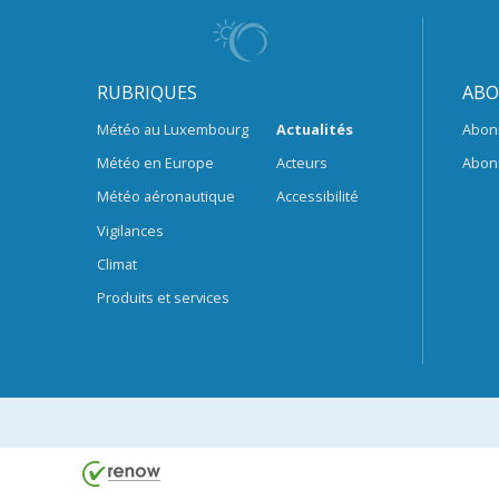
RUBRIQUES
ABO
Météo au Luxembourg
Actualités
Abon
Météo en Europe
Acteurs
Abon
Météo aéronautique
Accessibilité
Vigilances
Climat
Produits et services