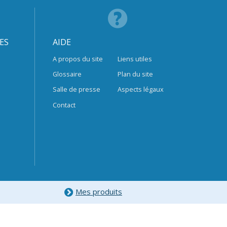
ES
AIDE
A propos du site
Liens utiles
Glossaire
Plan du site
Salle de presse
Aspects légaux
Contact
Mes produits