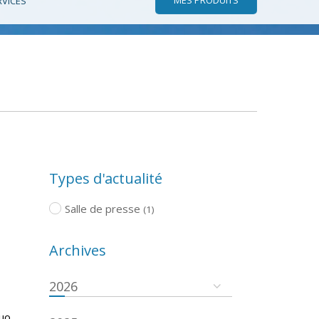
RVICES
Types d'actualité
Salle de presse
(1)
Archives
2026
quo