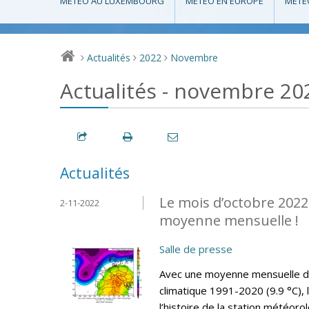
MÉTÉO AU LUXEMBOURG
MÉTÉO EN EUROPE
MÉTÉ
Actualités
2022
Novembre
>
>
>
Actualités - novembre 20
Actualités
Le mois d’octobre 2022
2-11-2022
moyenne mensuelle !
Salle de presse
Avec une moyenne mensuelle de 
climatique 1991-2020 (9.9 °C), 
l’histoire de la station météo