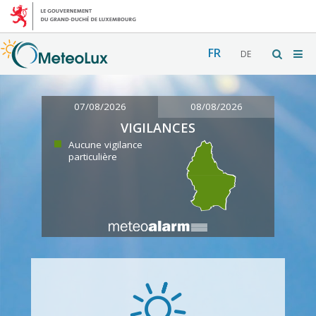
FR
DE
07/08/2026
08/08/2026
VIGILANCES
Aucune vigilance
particulière