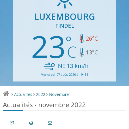
LUXEMBOURG
FINDEL
23
26
°C
13
°C
NE
13
km/h
Vendredi 07 août 2026 à 19h55
Actualités
2022
Novembre
>
>
>
Actualités - novembre 2022